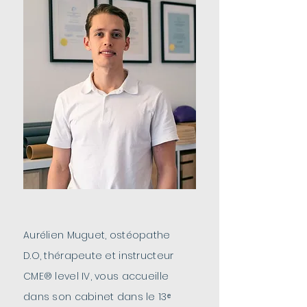
Aurélien Muguet, ostéopathe
D.O, thérapeute et instructeur
CME® level IV, vous accueille
dans son cabinet dans le 13ᵉ