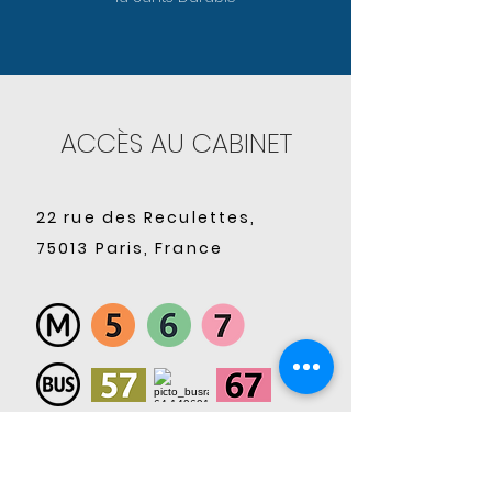
ACCÈS AU CABINET
22 rue des Reculettes,
75013 Paris, France
Facilité pour se
garer devant le