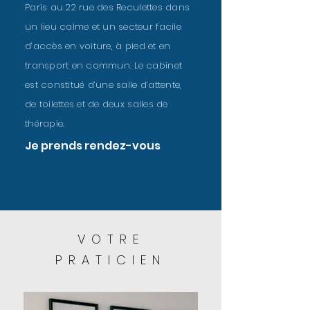
Paris au 22 rue des Reculettes dans
un lieu calme et un secteur facile
d’accès en voiture, à pied et en
transport en commun. Le cabinet
est constitué d’une salle d’attente,
de toilettes et de deux salles de
thérapie.
Je prends rendez-vous
VOTRE
PRATICIEN