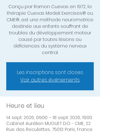
Conçu par Ramon Cuevas en 1972, la
thérapie Cuevas Medek Exercises® ou
CME®, est une méthode neuromotrice
destinée aux enfants souffrant de
troubles du développement moteur
causé par toutes lésions ou
déficiences du système nerveux
central.
Les inscriptions sont closes
Voir autres événements
Heure et lieu
14 sept. 2026, 09:00 – 18 sept. 2026, 19:00
Cabinet Aurélien MUGUET D.O - CME, 22
Rue des Reculettes, 75013 Paris, France