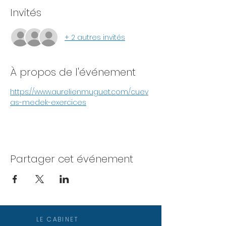
Invités
+ 2 autres invités
À propos de l'événement
https://www.aurelienmuguet.com/cuev
as-medek-exercices
Partager cet événement
LE CABINET