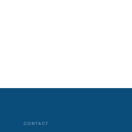
CONTACT