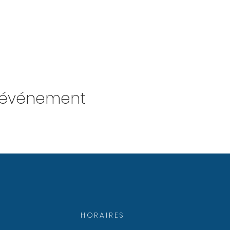
t événement
HORAIRES