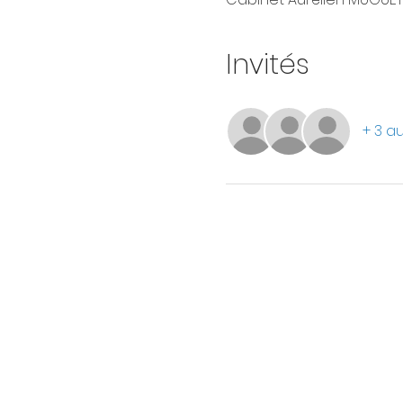
Invités
+ 3 au