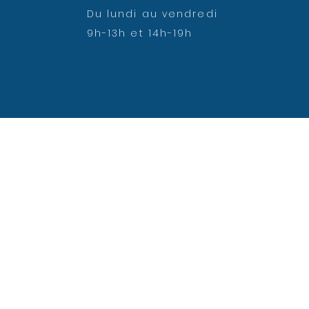
Du lundi au vendredi
9h-13h et 14h-19h