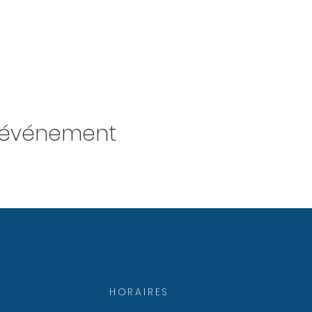
t événement
HORAIRES