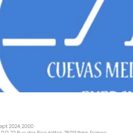
ept. 2024, 20:00
.O, 22 Rue des Reculettes, 75013 Paris, France