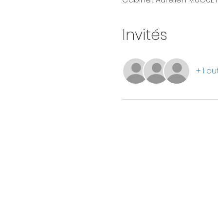
Invités
+ 1 au