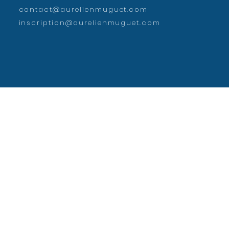
contact@aurelienmuguet.com
inscription@aurelienmuguet.com