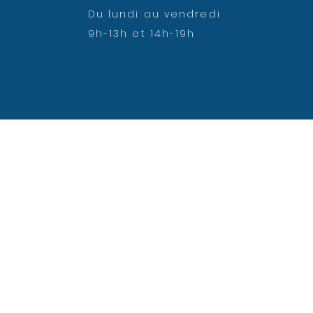
Du lundi au vendredi
9h-13h et 14h-19h