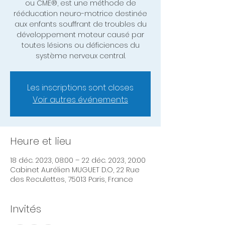
ou CME®, est une méthode de
rééducation neuro-motrice destinée
aux enfants souffrant de troubles du
développement moteur causé par
toutes lésions ou déficiences du
système nerveux central.
Les inscriptions sont closes
Voir autres événements
Heure et lieu
18 déc. 2023, 08:00 – 22 déc. 2023, 20:00
Cabinet Aurélien MUGUET D.O, 22 Rue
des Reculettes, 75013 Paris, France
Invités