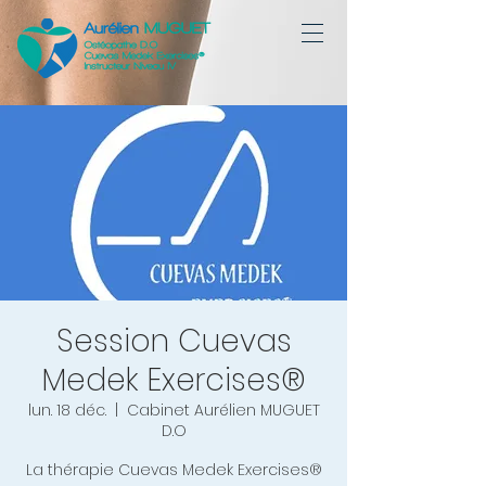
Session Cuevas
Medek Exercises®
lun. 18 déc.
  |  
Cabinet Aurélien MUGUET
D.O
La thérapie Cuevas Medek Exercises®