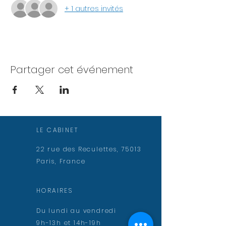
+ 1 autres invités
Partager cet événement
LE CABINET
22 rue des Reculettes, 75013
Paris, France
HORAIRES
Du lundi au vendredi
9h-13h et 14h-19h