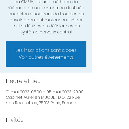
ou CME®, est une méthode de
rééducation neuro-motrice destinée
aux enfants souffrant de troubles du
développement moteur causé par
toutes lésions ou déficiences du
système nerveux central.
Les inscriptions sont closes
Voir autres événements
Heure et lieu
01 mai 2023, 08:00 – 05 mai 2023, 20:00
Cabinet Aurélien MUGUET D.O, 22 Rue
des Reculettes, 75013 Paris, France
Invités