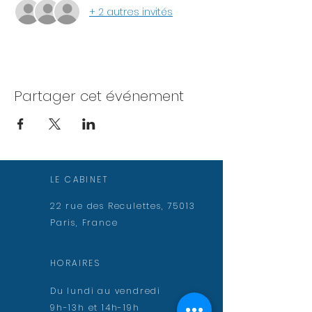
+ 2 autres invités
Partager cet événement
LE CABINET
22 rue des Reculettes, 75013
Paris, France
HORAIRES
Du lundi au vendredi
9h-13h et 14h-19h