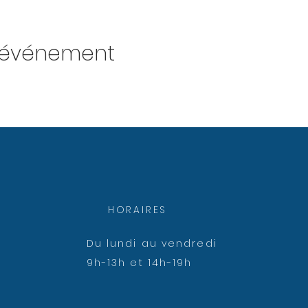
t événement
HORAIRES
Du lundi au vendredi
9h-13h et 14h-19h