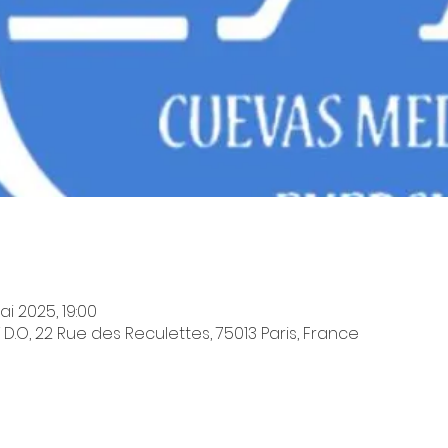
i 2025, 19:00
.O, 22 Rue des Reculettes, 75013 Paris, France